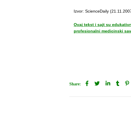
Izvor: ScienceDaily (21.11.200
Ovaj tekst i sajt su edukati
profesionalni medicinski save
Share: