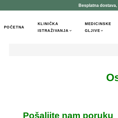
Besplatna dostava, 
KLINIČKA
MEDICINSKE
POČETNA
ISTRAŽIVANJA
GLJIVE
Os
Pošaljite nam poruku