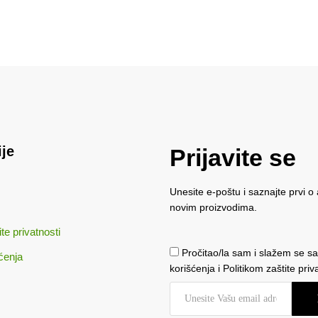
je
Prijavite se
Unesite e-poštu i saznajte prvi o 
novim proizvodima.
ite privatnosti
Pročitao/la sam i slažem se s
ćenja
korišćenja i Politikom zaštite priv