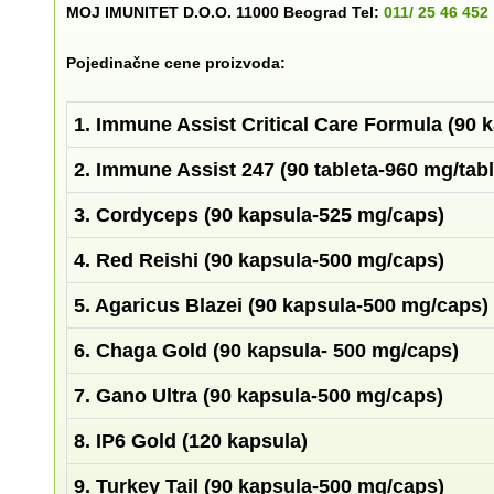
MOJ IMUNITET D.O.O. 11000 Beograd Tel:
011/ 25 46 452
Pojedinačne cene proizvoda:
1. Immune Assist Critical Care Formula (90 
2. Immune Assist 247 (90 tableta-960 mg/tabl
3. Cordyceps (90 kapsula-525 mg/caps)
4. Red Reishi (90 kapsula-500 mg/caps)
5. Agaricus Blazei (90 kapsula-500 mg/caps)
6. Chaga Gold (90 kapsula- 500 mg/caps)
7. Gano Ultra (90 kapsula-500 mg/caps)
8. IP6 Gold (120 kapsula)
9. Turkey Tail (90 kapsula-500 mg/caps)